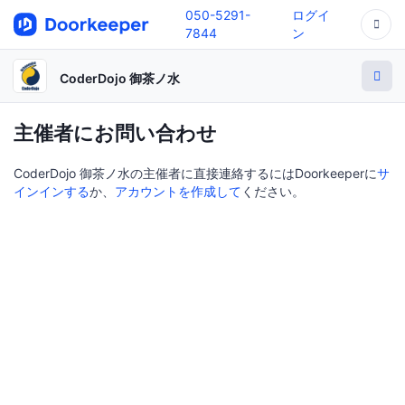
050-5291-
ログイ
7844
ン
CoderDojo 御茶ノ水
主催者にお問い合わせ
CoderDojo 御茶ノ水の主催者に直接連絡するにはDoorkeeperに
サ
インインする
か、
アカウントを作成して
ください。