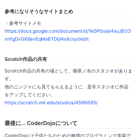
参考になりそうなサイトまとめ
・参考サイトメモ
https://docs.google.com/document/d/1kGP0uiai4xuJEO3
nnfgDvGX8evEqMs6TDijI4xXcsyI/edit
Scratch作品の共有
Scratch作品の共有の場として、御茶ノ水のスタジオがありま
す。
他のニンジャにも見てもらえるように、是非スタジオに作品
をアップしてください。
https://scratch.mit.edu/studios/4596695/
最後に... CoderDojoについて
CoderDojo は子供たちのための無償のプログラミング道場で