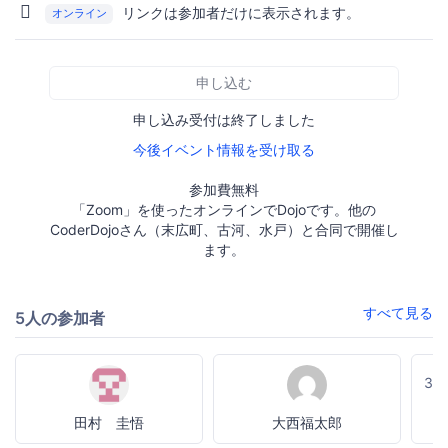
リンクは参加者だけに表示されます。
オンライン
申し込む
申し込み受付は終了しました
今後イベント情報を受け取る
参加費無料
「Zoom」を使ったオンラインでDojoです。他の
CoderDojoさん（末広町、古河、水戸）と合同で開催し
ます。
すべて見る
5人の参加者
3
田村 圭悟
大西福太郎