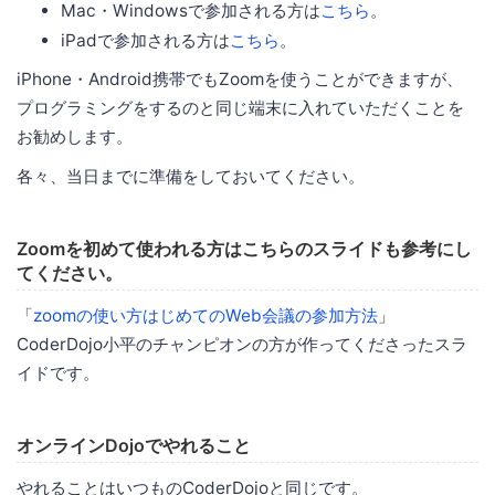
Mac・Windowsで参加される方は
こちら
。
iPadで参加される方は
こちら
。
iPhone・Android携帯でもZoomを使うことができますが、
プログラミングをするのと同じ端末に入れていただくことを
お勧めします。
各々、当日までに準備をしておいてください。
Zoomを初めて使われる方はこちらのスライドも参考にし
てください。
「
zoomの使い方はじめてのWeb会議の参加方法
」
CoderDojo小平のチャンピオンの方が作ってくださったスラ
イドです。
オンラインDojoでやれること
やれることはいつものCoderDojoと同じです。