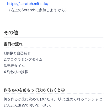
https://scratch.mit.edu/
（右上のScratchに参加しよう から）
その他
当日の流れ
1.挨拶と自己紹介
2.プログラミングタイム
3.発表タイム
4.終わりの挨拶
作るものを前もって決めておくと◎
何を作るか先に決めておいたり、1人で進められるニンジャは
どんどん進めておいて下さい。