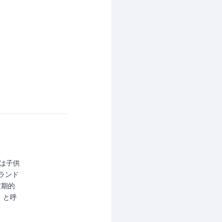
o は子供
ルランド
定期的
」と呼