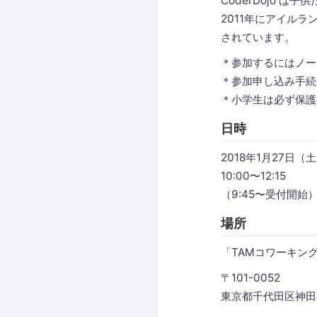
CoderDojo 
2011年にアイルラ
されています。
＊参加するにはノー
＊参加申し込み手続
＊小学生は必ず保護
日時
2018年1月27日（
10:00〜12:15
（9:45〜受付開始
場所
「TAMコワーキン
〒101-0052
東京都千代田区神田小