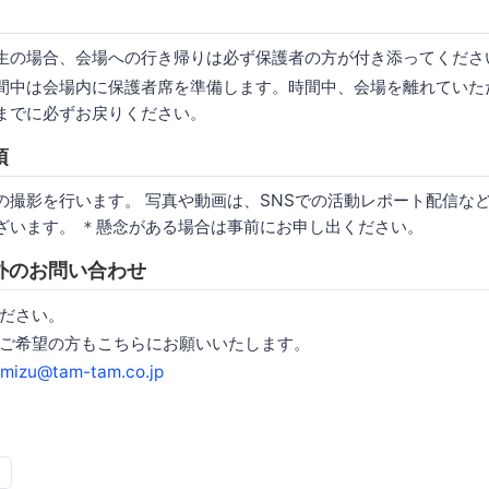
生の場合、会場への行き帰りは必ず保護者の方が付き添ってくださ
間中は会場内に保護者席を準備します。時間中、会場を離れていた
までに必ずお戻りください。
項
の撮影を行います。 写真や動画は、SNSでの活動レポート配信な
ざいます。 ＊懸念がある場合は事前にお申し出ください。
外のお問い合わせ
ださい。
ご希望の方もこちらにお願いいたします。
mizu@tam-tam.co.jp