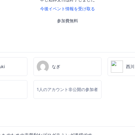
今後イベント情報を受け取る
参加費無料
uki
なぎ
西川
1人のアカウント非公開の参加者