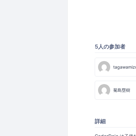
5人の参加者
tagawamiz
菊島塁樹
詳細