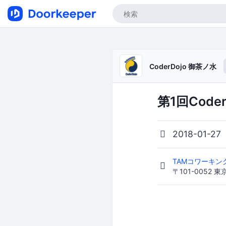
CoderDojo 御茶ノ水
第1回Code
2018-01-27
TAMコワーキン
〒101-0052