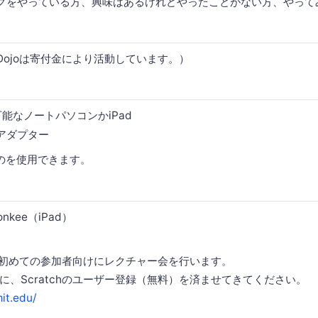
グをやっている方、興味はあるけれどやったことがない方、やって
rDojoは寄付金により活動しています。）
続可能なノートパソコンかiPad
アダプター
ものを使用できます。
onkee（iPad）
chが初めての参加者向けにレクチャー会を行います。
に、Scratchのユーザー登録（無料）を済ませてきてください。
mit.edu/