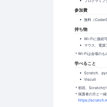
プログラミン
参加費
無料（Code
持ち物
Wi-Fiに接
マウス、電源
＊Wi-Fiは会場の
学べること
Scratch、py
Viscuit
＊初回、Scrat
＊保護者の方と一緒
https://scratch.