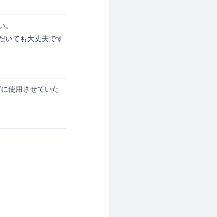
い。
だいても大丈夫です
どに使用させていた