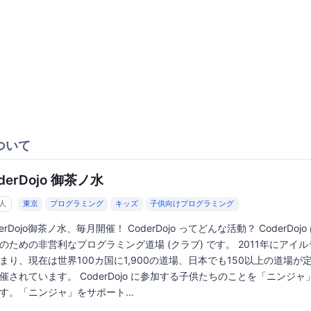
ついて
derDojo 御茶ノ水
7人
東京
プログラミング
キッズ
子供向けプログラミング
derDojo御茶ノ水、毎月開催！ CoderDojo ってどんな活動？ CoderDoj
のための非営利なプログラミング道場 (クラブ) です。 2011年にアイ
まり、現在は世界100カ国に1,900の道場、日本でも150以上の道場が
催されています。 CoderDojo に参加する子供たちのことを「ニンジャ
す。「ニンジャ」をサポート...