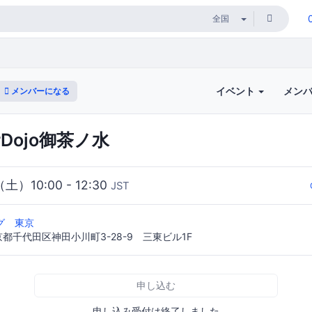
イベント
メン
メンバーになる
rDojo御茶ノ水
（土）10:00 - 12:30
JST
グ 東京
 東京都千代田区神田小川町3-28-9 三東ビル1F
申し込む
申し込み受付は終了しました