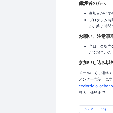
保護者の方へ
参加者が小学
プログラム時
が、終了時間
お願い、注意事
当日、会場内
だく場合がご
参加申し込み以
メールにてご連絡く
メンター志望、見学
coderdojo-ochano
渡辺、菊島まで
シェア
ツイート