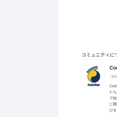
コミュニティに
Co
22
Co
たち
で始
に開
びま