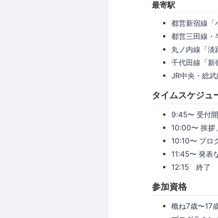
最寄駅
都営新宿線「
都営三田線・
丸ノ内線「淡
千代田線「新
JR中央・総
タイムスケジュ
9:45〜 受付
10:00〜 
10:10〜 プ
11:45〜 発表
12:15 終了
参加資格
概ね7歳〜17